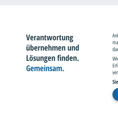
Verantwortung
Anh
mac
übernehmen und
dan
Lösungen finden.
Wi
Erf
Gemeinsam.
ve
Si