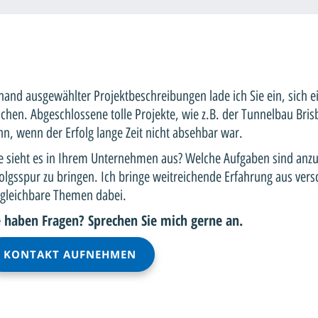
and ausgewählter Projektbeschreibungen lade ich Sie ein, sich e
hen. Abgeschlossene tolle Projekte, wie z.B. der Tunnelbau Bris
n, wenn der Erfolg lange Zeit nicht absehbar war.
e sieht es in Ihrem Unternehmen aus? Welche Aufgaben sind anz
olgsspur zu bringen. Ich bringe weitreichende Erfahrung aus vers
rgleichbare Themen dabei.
e haben Fragen? Sprechen Sie mich gerne an.
KONTAKT AUFNEHMEN